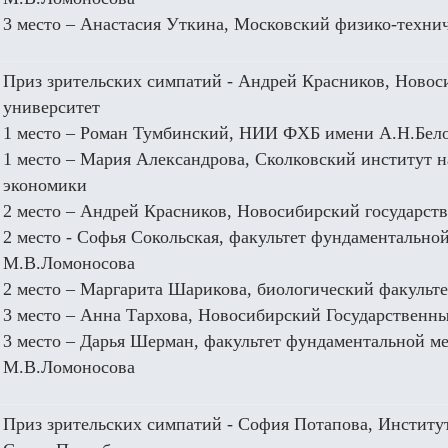
3 место – Анастасия Уткина, Московский физико-техни
Приз зрительских симпатий - Андрей Красников, Новос
университет
1 место – Роман Тумбинский, НИИ ФХБ имени А.Н.Бело
1 место – Мария Александрова, Сколковский институт 
экономики
2 место – Андрей Красников, Новосибирский государст
2 место - Софья Сокольская, факультет фундаменталь
М.В.Ломоносова
2 место – Маргарита Шарикова, биологический факуль
3 место – Анна Тархова, Новосибирский Государственн
3 место – Дарья Шерман, факультет фундаментальной
М.В.Ломоносова
Приз зрительских симпатий - София Потапова, Институ