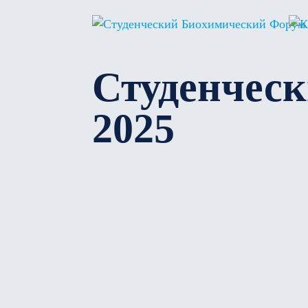
Студенчес
2025