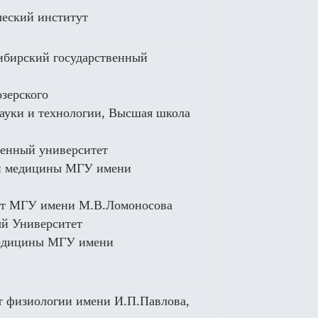
ческий институт
ибирский государственный
зерского
науки и технологии, Высшая школа
венный университет
ной медицины МГУ имени
тет МГУ имени М.В.Ломоносова
ый Университет
 медицины МГУ имени
т физиологии имени И.П.Павлова,