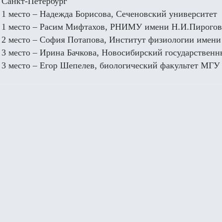
Санкт-Петербург
1 место – Надежда Борисова, Сеченовский университет
1 место – Расим Мифтахов, РНИМУ имени Н.И.Пирогов
2 место – София Потапова, Институт физиологии имени
3 место – Ирина Бачкова, Новосибирский государствен
3 место – Егор Шепелев, биологический факультет МГ