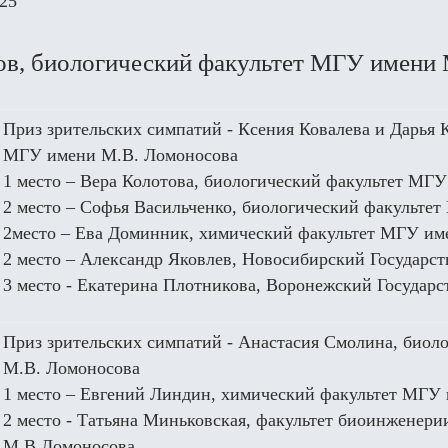
025
в, биологический факультет МГУ имени 
Приз зрительских симпатий - Ксения Ковалева и Дарья 
МГУ имени М.В. Ломоносова
1 место – Вера Колотова, биологический факультет МГ
2 место – Софья Васильченко, биологический факульт
2место – Ева Доминник, химический факультет МГУ им
2 место – Александр Яковлев, Новосибирский Государс
3 место - Екатерина Плотникова, Воронежский Государ
Приз зрительских симпатий - Анастасия Смолина, биол
М.В. Ломоносова
1 место – Евгений Линдин, химический факультет МГУ
2 место - Татьяна Миньковская, факультет биоинжене
М.В.Ломоносова