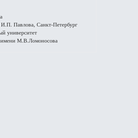
а
 И.П. Павлова, Санкт-Петербург
ный университет
У имени М.В.Ломоносова