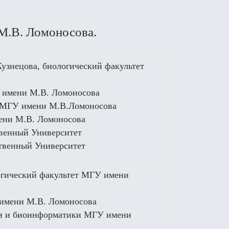
М.В. Ломоносова.
Кузнецова, биологический факультет
У имени М.В. Ломоносова
ет МГУ имени М.В.Ломоносова
ени М.В. Ломоносова
твенный Университет
ственный Университет
огический факультет МГУ имени
 имени М.В. Ломоносова
рии и биоинформатики МГУ имени